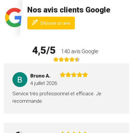
Nos avis clients Google
(nouvelle
Déposer un avis
fenêtre)
4,5/5
140 avis Google
Bruno A.
4 juillet 2026
Service très professionnel et efficace. Je
recommande.