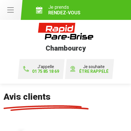
Je prends
RENDEZ-VOUS
Chambourcy
J'appelle
Je souhaite
01 75 85 18 69
ÊTRE RAPPELÉ
Avis clients