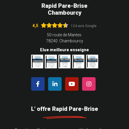
Rapid Pare-Brise
Chambourcy
4,5
124 avis Google
50 route de Mantes
78240 Chambourcy
Elue meilleure enseigne
L' offre Rapid Pare-Brise